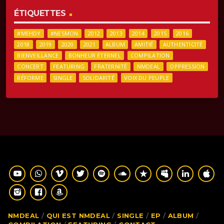
ÉTIQUETTES
#MEHDY
#NESMON
2012
2013
2014
2015
2016
2018
2019
2020
2021
ALBUM
AMITIÉ
AUTHENTICITÉ
BIENVEILLANCE
BONHEUR ÉTERNEL
COMPILATION
CONCERT
FEATURING
FRATERNITÉ
NMDEAL
OPPRESSION
RÉFORME
SINGLE
SOLIDARITÉ
VOIX DU PEUPLE
NMDEAL
QUI EST NMDEAL
SINGLE
EP
ALBUM