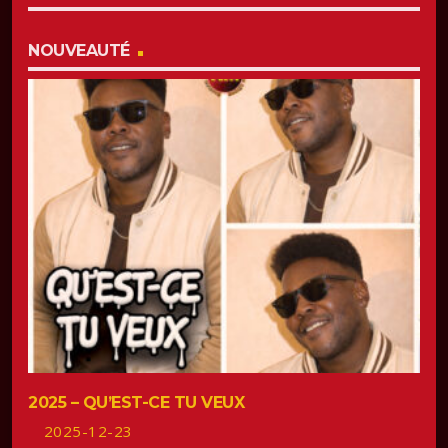
NOUVEAUTÉ
2025 – QU’EST-CE TU VEUX
2025-12-23