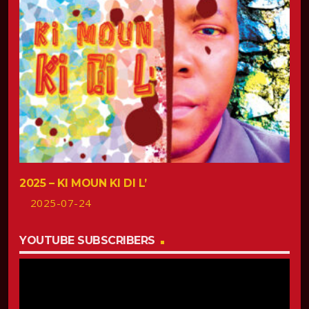
2025 – KI MOUN KI DI L’
2025-07-24
YOUTUBE SUBSCRIBERS