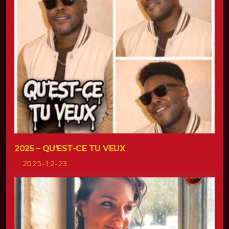
2025 – QU’EST-CE TU VEUX
2025-12-23