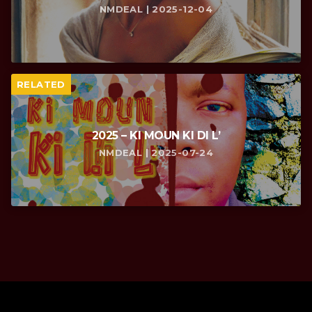
NMDEAL | 2025-12-04
RELATED
2025 – KI MOUN KI DI L’
NMDEAL | 2025-07-24