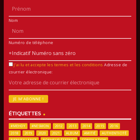
Nom
Numéro de téléphone
J'ai lu et accepte les termes et les conditions
Adresse de
courrier électronique:
ÉTIQUETTES
#MEHDY
#NESMON
2012
2013
2014
2015
2016
2018
2019
2020
2021
ALBUM
AMITIÉ
AUTHENTICITÉ
BIENVEILLANCE
BONHEUR ÉTERNEL
COMPILATION