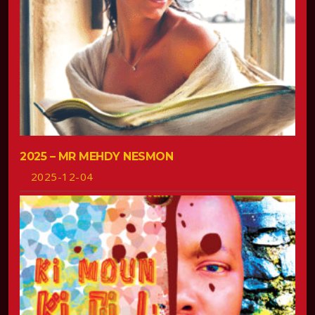
2025 – MR MEHDY NESMON
2025-12-04