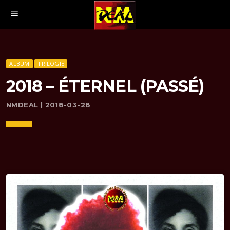
menu
ALBUM
TRILOGIE
2018 – ÉTERNEL (PASSÉ)
NMDEAL | 2018-03-28