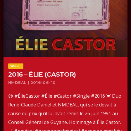
SINGLE
2016 – ÉLIE (CASTOR)
NMDEAL | 2016-06-10
😍 #ÉlieCastor #Élie #Castor #Single #2016 💓 Duo
René-Claude Daniel et NMDEAL, qui se le devait à
cause du prix qu’il lui avait remis le 26 juin 1991 au
Conseil Général de Guyane. Hommage à Élie Castor.