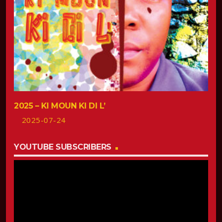
2025 – KI MOUN KI DI L’
2025-07-24
YOUTUBE SUBSCRIBERS