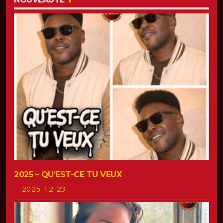
2025 – QU’EST-CE TU VEUX
2025-12-23