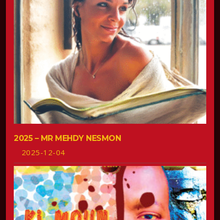
2025 – MR MEHDY NESMON
2025-12-04