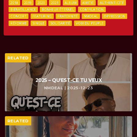
2018
2019
2020
2021
ALBUM
AMITIÉ
AUTHENTICITÉ
BIENVEILLANCE
BONHEUR ÉTERNEL
COMPILATION
CONCERT
FEATURING
FRATERNITÉ
NMDEAL
OPPRESSION
RÉFORME
SINGLE
SOLIDARITÉ
VOIX DU PEUPLE
RELATED
2025 – QU’EST-CE TU VEUX
NMDEAL | 2025-12-23
RELATED