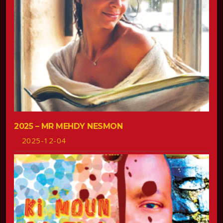
2025 – MR MEHDY NESMON
2025-12-04