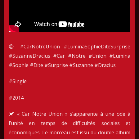
😍 #CarNotreUnion #LuminaSophieDiteSurprise
#SuzanneDracius #Car #Notre #Union #Lumina
#Sophie #Dite #Surprise #Suzanne #Dracius
#Single
#2014
💓 « Car Notre Union » s’apparente à une ode à
l’unité en temps de difficultés sociales et
économiques. Le morceau est issu du double album