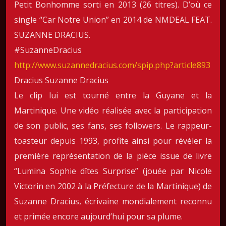
Petit Bonhomme sorti en 2013 (26 titres). D’où ce
single “Car Notre Union” en 2014 de NMDEAL FEAT.
SUZANNE DRACIUS.
#SuzanneDracius
http://www.suzannedracius.com/spip.php?article893
Dracius Suzanne Dracius
Le clip lui est tourné entre la Guyane et la
Martinique. Une vidéo réalisée avec la participation
de son public, ses fans, ses followers. Le rappeur-
toasteur depuis 1993, profite ainsi pour révéler la
première représentation de la pièce issue de livre
“Lumina Sophie dîtes Surprise” (jouée par Nicole
Victorin en 2002 à la Préfecture de la Martinique) de
Suzanne Dracius, écrivaine mondialement reconnu
et primée encore aujourd’hui pour sa plume.