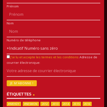
Prénom
Nom
Numéro de téléphone
J'ai lu et accepte les termes et les conditions
Adresse de
courrier électronique:
ÉTIQUETTES
#MEHDY
#NESMON
2012
2013
2014
2015
2016