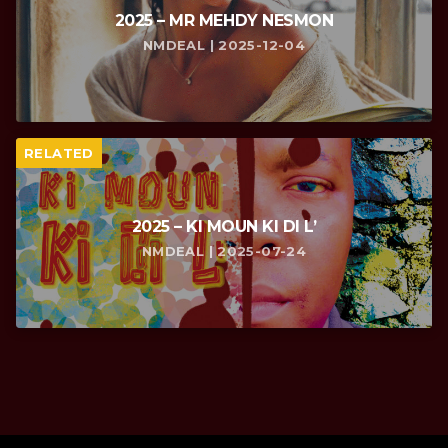
2025 – MR MEHDY NESMON
NMDEAL | 2025-12-04
RELATED
2025 – KI MOUN KI DI L’
NMDEAL | 2025-07-24