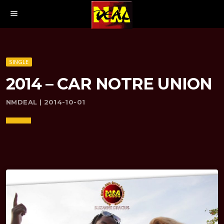
menu
SINGLE
2014 – CAR NOTRE UNION
NMDEAL | 2014-10-01