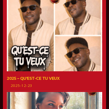
2025 – QU’EST-CE TU VEUX
2025-12-23