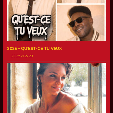
2025 – QU’EST-CE TU VEUX
2025-12-23