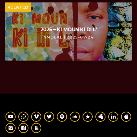
RELATED
2025 – KI MOUN KI DI L’
NMDEAL | 2025-07-24