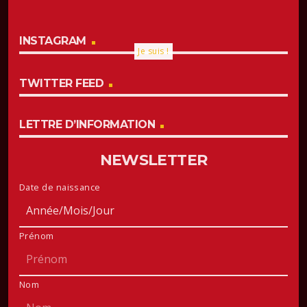
INSTAGRAM
Je suis !
TWITTER FEED
LETTRE D’INFORMATION
NEWSLETTER
Date de naissance
Prénom
Nom