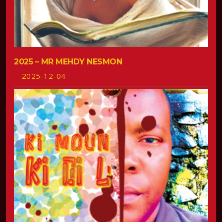
2025 – MR MEHDY NESMON
2025-12-04