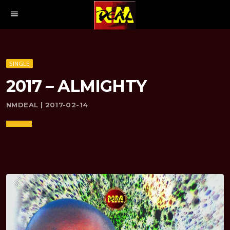
menu
SINGLE
2017 – ALMIGHTY
NMDEAL | 2017-02-14