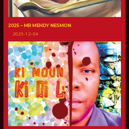
2025 – MR MEHDY NESMON
2025-12-04