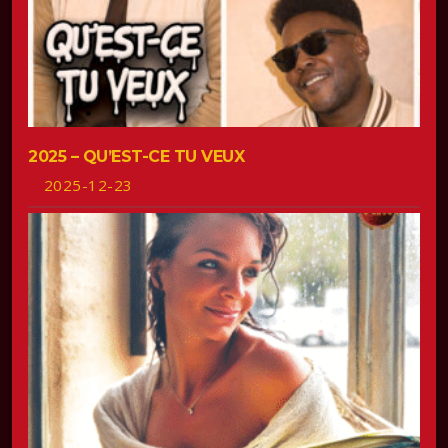
2025 – QU’EST-CE TU VEUX
2025-12-23